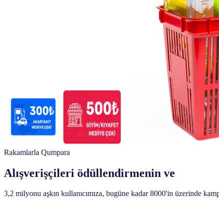
Rakamlarla Qumpara
Alışverişçileri ödüllendirmenin ve
anlamanı
3,2 milyonu aşkın kullanıcımıza, bugüne kadar 8000'in üzerinde kampa
0
+