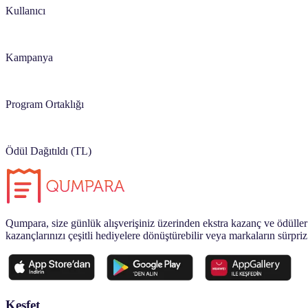
Kullanıcı
0
+
Kampanya
0
+
Program Ortaklığı
0
+
Ödül Dağıtıldı (TL)
Qumpara, size günlük alışverişiniz üzerinden ekstra kazanç ve ödüller 
kazançlarınızı çeşitli hediyelere dönüştürebilir veya markaların sürpriz
Keşfet