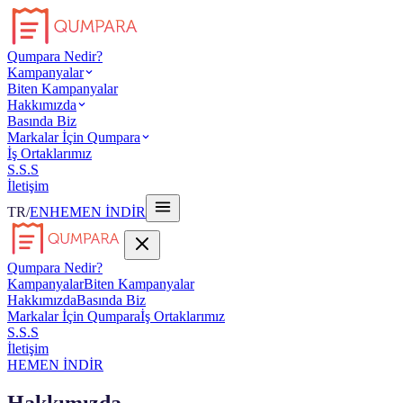
Qumpara Nedir?
Kampanyalar
Biten Kampanyalar
Hakkımızda
Basında Biz
Markalar İçin Qumpara
İş Ortaklarımız
S.S.S
İletişim
TR
/
EN
HEMEN İNDİR
Qumpara Nedir?
Kampanyalar
Biten Kampanyalar
Hakkımızda
Basında Biz
Markalar İçin Qumpara
İş Ortaklarımız
S.S.S
İletişim
HEMEN İNDİR
Hakkımızda