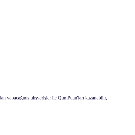
an yapacağınız alışverişler ile QumPuan'ları kazanabilir,