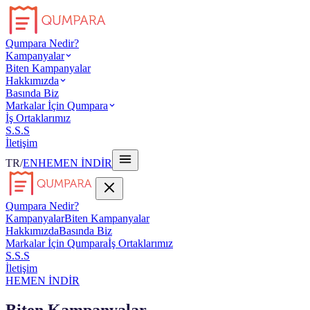
Qumpara Nedir?
Kampanyalar
Biten Kampanyalar
Hakkımızda
Basında Biz
Markalar İçin Qumpara
İş Ortaklarımız
S.S.S
İletişim
TR
/
EN
HEMEN İNDİR
Qumpara Nedir?
Kampanyalar
Biten Kampanyalar
Hakkımızda
Basında Biz
Markalar İçin Qumpara
İş Ortaklarımız
S.S.S
İletişim
HEMEN İNDİR
Biten Kampanyalar